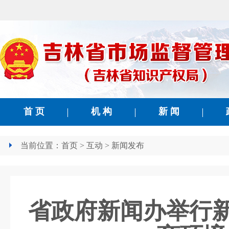
首 页
机 构
新 闻
当前位置：
首页
>
互动
>
新闻发布
省政府新闻办举行新