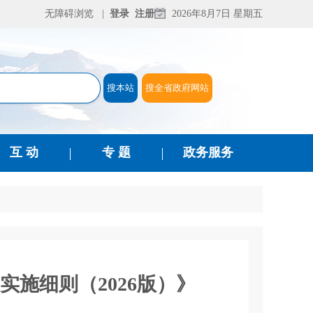
无障碍浏览
登录
注册
2026年8月7日 星期五
互 动
专 题
政务服务
施细则（2026版）》