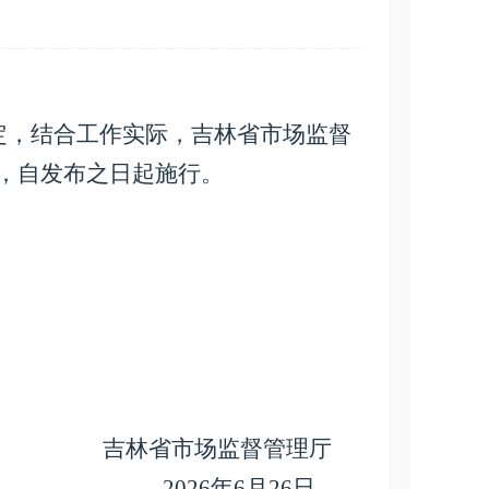
定，结合工作实际，吉林省市场监督
，自发布之日起施行。
吉林省市场监督管理厅
2
02
6
年
6
月
26
日