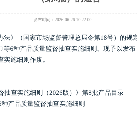
发布时间：2026-06-26 10:22:00
办法》（国家市场监督管理总局令第
1
8
号）的规
巾等
6种产品质
量
监督抽查实施细则。现予以发布
查实施细则作废。
督抽查实施细则（
2
02
6
版）》第
8
批产品目录
6种产品质量
监督抽查实施细则